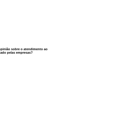
opinião sobre o atendimento ao
stado pelas empresas?