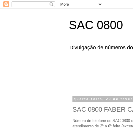
SAC 0800
Divulgação de números dos
quarta-feira, 20 de feve
SAC 0800 FABER 
Número de telefone do SAC 0800 da
atendimento de 2ª a 6ª feira (exce