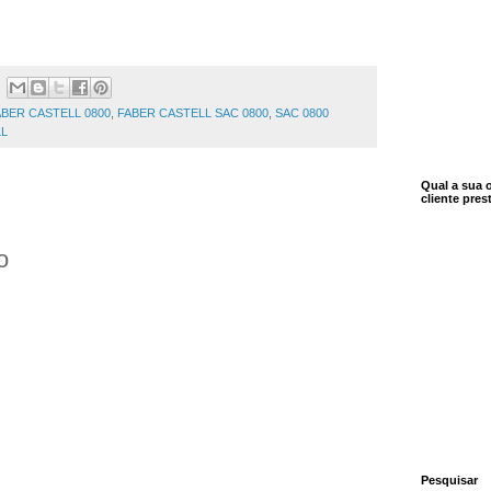
ABER CASTELL 0800
,
FABER CASTELL SAC 0800
,
SAC 0800
LL
Qual a sua 
cliente pre
o
Pesquisar