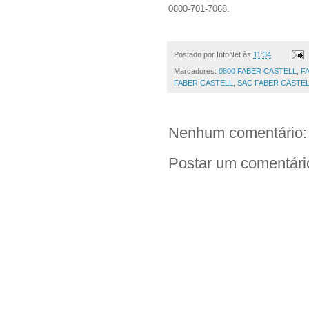
0800-701-7068.
Postado por
InfoNet
às
11:34
Marcadores:
0800 FABER CASTELL
,
F
FABER CASTELL
,
SAC FABER CASTE
Nenhum comentário:
Postar um comentári