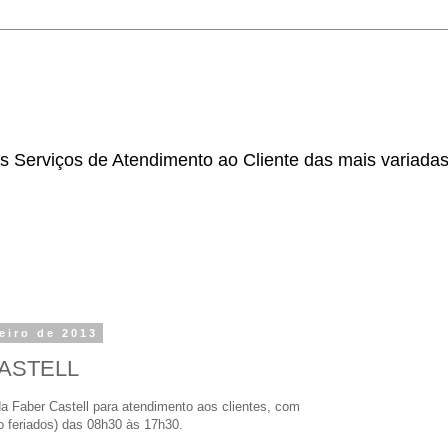
 Serviços de Atendimento ao Cliente das mais variada
reiro de 2013
CASTELL
 Faber Castell para atendimento aos clientes, com
to feriados) das 08h30 às 17h30.