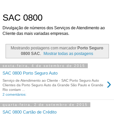
SAC 0800
Divulgação de números dos Serviços de Atendimento ao
Cliente das mais variadas empresas.
Mostrando postagens com marcador
Porto Seguro
0800 SAC
.
Mostrar todas as postagens
sexta-feira, 4 de setembro de 2015
SAC 0800 Porto Seguro Auto
›
Serviço de Atendimento ao Cliente - SAC Porto Seguro Auto
Clientes da Porto Seguro Auto da Grande São Paulo e Grande
Rio contam ...
2 comentários:
quarta-feira, 2 de setembro de 2015
SAC 0800 Cartão de Crédito